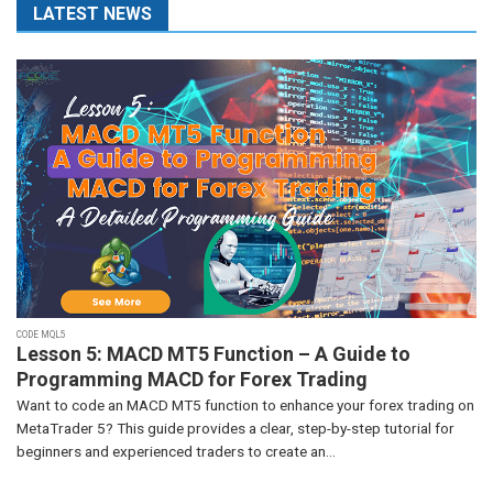
LATEST NEWS
CODE MQL5
Lesson 5: MACD MT5 Function – A Guide to
Programming MACD for Forex Trading
Want to code an MACD MT5 function to enhance your forex trading on
MetaTrader 5? This guide provides a clear, step-by-step tutorial for
beginners and experienced traders to create an...