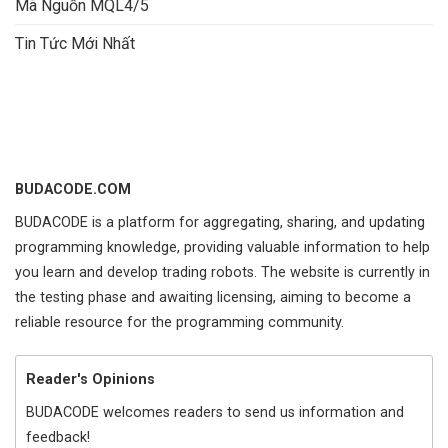
Mã Nguồn MQL4/5
Tin Tức Mới Nhất
BUDACODE.COM
BUDACODE is a platform for aggregating, sharing, and updating
programming knowledge, providing valuable information to help
you learn and develop trading robots. The website is currently in
the testing phase and awaiting licensing, aiming to become a
reliable resource for the programming community.
Reader's Opinions
BUDACODE welcomes readers to send us information and
feedback!