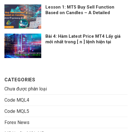
Lesson 1: MT5 Buy Sell Function
Based on Candles – A Detailed
Programming Guide
Bài 4: Hàm Latest Price MT4 Lấy giá
mới nhất trong [ n ] lệnh hiện tại
CATEGORIES
Chưa được phân loại
Code MQL4
Code MQL5
Forex News