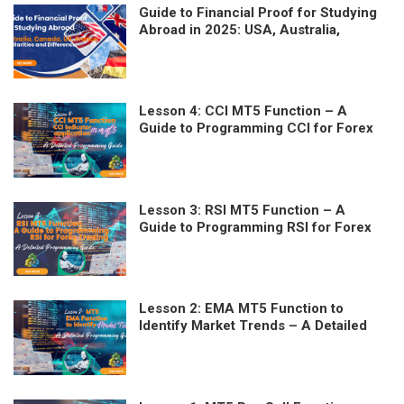
Guide to Financial Proof for Studying
Abroad in 2025: USA, Australia,
Canada, UK, France – Similarities and
Differences
Lesson 4: CCI MT5 Function – A
Guide to Programming CCI for Forex
Trading
Lesson 3: RSI MT5 Function – A
Guide to Programming RSI for Forex
Trading
Lesson 2: EMA MT5 Function to
Identify Market Trends – A Detailed
Programming Guide