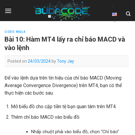
Skip
:
to
content
CODE MQL4
Bài 10: Hàm MT4 lấy ra chỉ báo MACD và
vào lệnh
Posted on
24/03/2024
by
Tony Jay
Để vào lệnh dựa trên tín hiệu của chỉ báo MACD (Moving
Average Convergence Divergence) trên MT4, bạn có thể
thực hiện các bước sau:
Mở biểu đồ cho cặp tiền tệ bạn quan tâm trên MT4.
Thêm chỉ báo MACD vào biểu đồ:
Nhấp chuột phải vào biểu đồ, chọn “Chỉ báo”