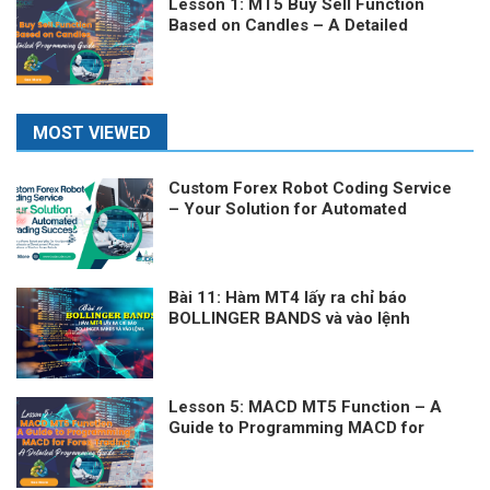
Lesson 1: MT5 Buy Sell Function
Based on Candles – A Detailed
Programming Guide
MOST VIEWED
Custom Forex Robot Coding Service
– Your Solution for Automated
Trading Success
Bài 11: Hàm MT4 lấy ra chỉ báo
BOLLINGER BANDS và vào lệnh
Lesson 5: MACD MT5 Function – A
Guide to Programming MACD for
Forex Trading