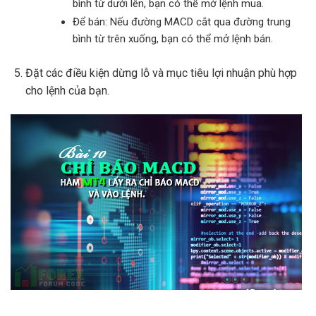
bình từ dưới lên, bạn có thể mở lệnh mua.
Để bán: Nếu đường MACD cắt qua đường trung
bình từ trên xuống, bạn có thể mở lệnh bán.
Đặt các điều kiện dừng lỗ và mục tiêu lợi nhuận phù hợp
cho lệnh của bạn.