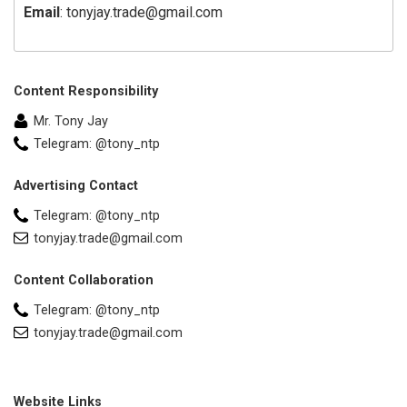
Email
: tonyjay.trade@gmail.com
Content Responsibility
Mr. Tony Jay
Telegram: @tony_ntp
Advertising Contact
Telegram: @tony_ntp
tonyjay.trade@gmail.com
Content Collaboration
Telegram: @tony_ntp
tonyjay.trade@gmail.com
Website Links