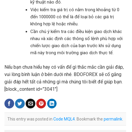
kỹ thuật nào đó.
Việc kiểm tra giá trị có nằm trong khoảng từ 0
đến 1000000 có thể là để loại bỏ các giá trị
không hợp lệ hoặc nhiễu.
Cần chú ý kiểm tra các điều kiện giao dịch khác
nhau và xác định các thông số lệnh phù hợp với
chiến lược giao dịch của bạn trước khi sử dụng
mã này trong môi trường giao dịch thực tế.
Nếu bạn chưa hiểu hay có vấn để gì thắc mắc cần giải đáp,
vui lòng bình luận ở bên dưới nhé. BDOFOREX sẽ cố gắng
giải đáp hết tất cả những gì mà chúng tôi biết để giúp bạn.
[block_content id=”3041″]
This entry was posted in
Code MQL4
. Bookmark the
permalink
.