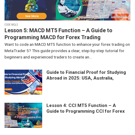
CODE MQL5
Lesson 5: MACD MT5 Function – A Guide to
Programming MACD for Forex Trading
Want to code an MACD MT5 function to enhance your forex trading on
MetaTrader 5? This guide provides a clear, step-by-step tutorial for
beginners and experienced traders to create an...
Guide to Financial Proof for Studying
Abroad in 2025: USA, Australia,
Canada, UK, France – Similarities and
Differences
Lesson 4: CCI MT5 Function – A
Guide to Programming CCI for Forex
Trading