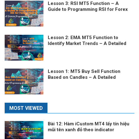
Lesson 3: RSI MT5 Function – A
Guide to Programming RSI for Forex
Trading
Lesson 2: EMA MT5 Function to
Identify Market Trends – A Detailed
Programming Guide
Lesson 1: MT5 Buy Sell Function
Based on Candles – A Detailed
Programming Guide
MOST VIEWED
Bài 12: Hàm iCustom MT4 lấy tín hiệu
mũi tên xanh đỏ theo indicator