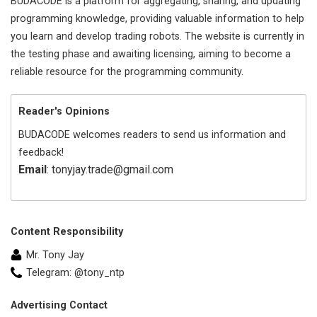
BUDACODE is a platform for aggregating, sharing, and updating
programming knowledge, providing valuable information to help
you learn and develop trading robots. The website is currently in
the testing phase and awaiting licensing, aiming to become a
reliable resource for the programming community.
Reader's Opinions
BUDACODE welcomes readers to send us information and
feedback!
Email
: tonyjay.trade@gmail.com
Content Responsibility
Mr. Tony Jay
Telegram: @tony_ntp
Advertising Contact