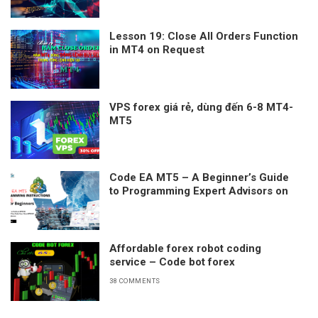
Lesson 19: Close All Orders Function
in MT4 on Request
VPS forex giá rẻ, dùng đến 6-8 MT4-
MT5
Code EA MT5 – A Beginner’s Guide
to Programming Expert Advisors on
MetaTrader 5
Affordable forex robot coding
service – Code bot forex
38 COMMENTS