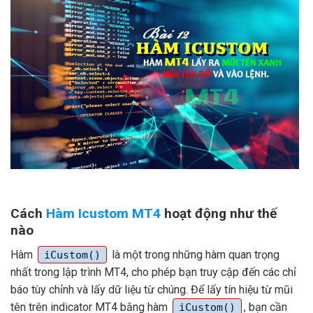
Cách
Hàm Icustom MT4
hoạt động như thế
nào
Hàm
là một trong những hàm quan trọng
iCustom()
nhất trong lập trình MT4, cho phép bạn truy cập đến các chỉ
báo tùy chỉnh và lấy dữ liệu từ chúng. Để lấy tín hiệu từ mũi
tên trên indicator MT4 bằng hàm
, bạn cần
iCustom()