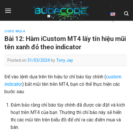
Skip
:
to
content
CODE MQL4
Bài 12: Hàm iCustom MT4 lấy tín hiệu mũi
tên xanh đỏ theo indicator
Posted on
31/03/2024
by
Tony Jay
Để vào lệnh dựa trên tín hiệu từ chỉ báo tùy chỉnh (
custom
indicator
) bắt mũi tên trên MT4, bạn có thể thực hiện các
bước sau:
Đảm bảo rằng chỉ báo tùy chỉnh đã được cài đặt và kích
hoạt trên MT4 của bạn. Thường thì chỉ báo này sẽ hiển
thị các mũi tên trên biểu đồ để chỉ ra các điểm mua và
bán.