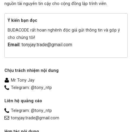
nguồn tài nguyên tin cậy cho cộng đồng lập trình viên.
Ý kiến bạn đọc
BUDACODE rất hoan nghênh độc giả gửi thông tin và góp ý
cho chúng tôi!
Email
: tonyjay.trade@gmail.com
Chịu trách nhiệm nội dung
Mr Tony Jay
Telegram: @tony_ntp
Liên hệ quảng cáo
Telegram: @tony_ntp
tonyjay.trade@gmail.com
Hợp tác nội dung