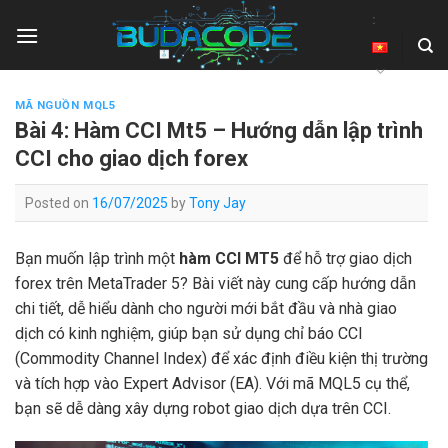
Skip
:
to
content
MÃ NGUỒN MQL5
Bài 4: Hàm CCI Mt5 – Hướng dẫn lập trình
CCI cho giao dịch forex
Posted on
16/07/2025
by
Tony Jay
Bạn muốn lập trình một
hàm CCI MT5
để hỗ trợ giao dịch
forex trên MetaTrader 5? Bài viết này cung cấp hướng dẫn
chi tiết, dễ hiểu dành cho người mới bắt đầu và nhà giao
dịch có kinh nghiệm, giúp bạn sử dụng chỉ báo CCI
(Commodity Channel Index) để xác định điều kiện thị trường
và tích hợp vào Expert Advisor (EA). Với mã MQL5 cụ thể,
bạn sẽ dễ dàng xây dựng robot giao dịch dựa trên CCI.