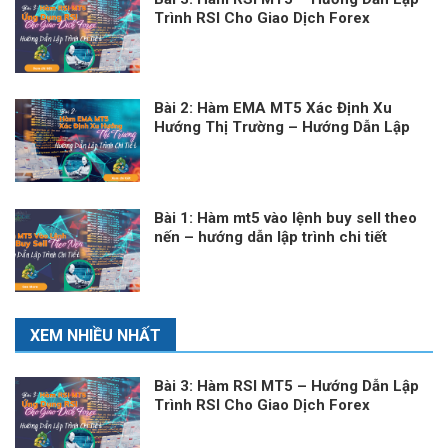
Trình RSI Cho Giao Dịch Forex
Bài 2: Hàm EMA MT5 Xác Định Xu
Hướng Thị Trường – Hướng Dẫn Lập
Trình Chi Tiết
Bài 1: Hàm mt5 vào lệnh buy sell theo
nến – hướng dẫn lập trình chi tiết
XEM NHIỀU NHẤT
Bài 3: Hàm RSI MT5 – Hướng Dẫn Lập
Trình RSI Cho Giao Dịch Forex