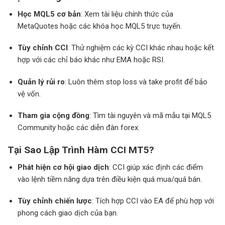
Học MQL5 cơ bản
: Xem tài liệu chính thức của
MetaQuotes hoặc các khóa học MQL5 trực tuyến.
Tùy chỉnh CCI
: Thử nghiệm các kỳ CCI khác nhau hoặc kết
hợp với các chỉ báo khác như EMA hoặc RSI.
Quản lý rủi ro
: Luôn thêm stop loss và take profit để bảo
vệ vốn.
Tham gia cộng đồng
: Tìm tài nguyên và mã mẫu tại MQL5
Community hoặc các diễn đàn forex.
Tại Sao Lập Trình Hàm CCI MT5?
Phát hiện cơ hội giao dịch
: CCI giúp xác định các điểm
vào lệnh tiềm năng dựa trên điều kiện quá mua/quá bán.
Tùy chỉnh chiến lược
: Tích hợp CCI vào EA để phù hợp với
phong cách giao dịch của bạn.