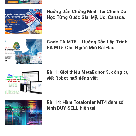
Hướng Dẫn Chứng Minh Tài Chính Du
Học Từng Quốc Gia: Mỹ, Úc, Canada,
Anh, Pháp – Giống và Khác Nhau
Code EA MT5 – Hướng Dẫn Lập Trình
EA MT5 Cho Người Mới Bắt Đầu
Bài 1: Giới thiệu MetaEditor 5, công cụ
viết Robot mt5 tiếng việt
Bài 14: Hàm Totalorder MT4 đếm số
lệnh BUY SELL hiện tại