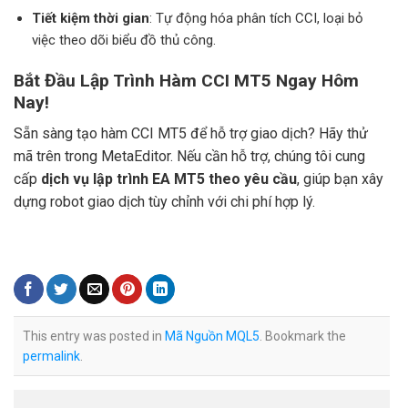
Tiết kiệm thời gian
: Tự động hóa phân tích CCI, loại bỏ
việc theo dõi biểu đồ thủ công.
Bắt Đầu Lập Trình Hàm CCI MT5 Ngay Hôm
Nay!
Sẵn sàng tạo hàm CCI MT5 để hỗ trợ giao dịch? Hãy thử
mã trên trong MetaEditor. Nếu cần hỗ trợ, chúng tôi cung
cấp
dịch vụ lập trình EA MT5 theo yêu cầu
, giúp bạn xây
dựng robot giao dịch tùy chỉnh với chi phí hợp lý.
This entry was posted in
Mã Nguồn MQL5
. Bookmark the
permalink
.