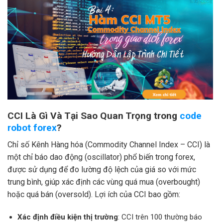
CCI Là Gì Và Tại Sao Quan Trọng trong
code
robot forex
?
Chỉ số Kênh Hàng hóa (Commodity Channel Index – CCI) là
một chỉ báo dao động (oscillator) phổ biến trong forex,
được sử dụng để đo lường độ lệch của giá so với mức
trung bình, giúp xác định các vùng quá mua (overbought)
hoặc quá bán (oversold). Lợi ích của CCI bao gồm:
Xác định điều kiện thị trường
: CCI trên 100 thường báo