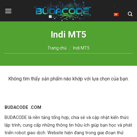
Skip
:
to
content
Indi MT5
Trang chủ
/
Indi MT5
Không tìm thấy sản phẩm nào khớp với lựa chọn của bạn.
BUDACODE .COM
BUDACODE là nền tảng tổng hợp, chia sẻ và cập nhật kiến thức
lập trình, cung cấp những thông tin hữu ích giúp bạn học và phát
triển robot giao dịch. Website hiện đang trong giai đoạn thử