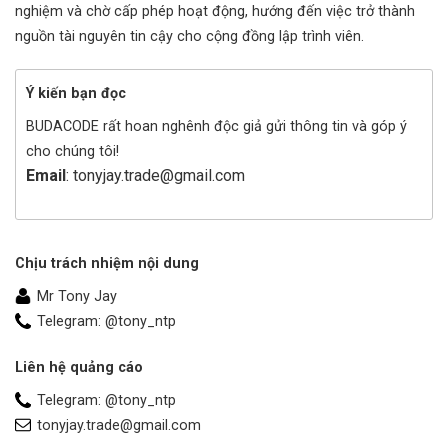
nghiệm và chờ cấp phép hoạt động, hướng đến việc trở thành
nguồn tài nguyên tin cậy cho cộng đồng lập trình viên.
Ý kiến bạn đọc
BUDACODE rất hoan nghênh độc giả gửi thông tin và góp ý
cho chúng tôi!
Email
: tonyjay.trade@gmail.com
Chịu trách nhiệm nội dung
Mr Tony Jay
Telegram: @tony_ntp
Liên hệ quảng cáo
Telegram: @tony_ntp
tonyjay.trade@gmail.com