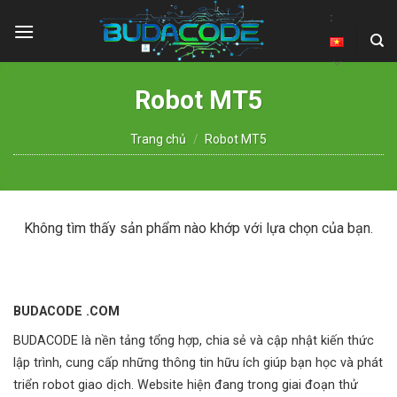
Skip
:
to
content
Robot MT5
Trang chủ
/
Robot MT5
Không tìm thấy sản phẩm nào khớp với lựa chọn của bạn.
BUDACODE .COM
BUDACODE là nền tảng tổng hợp, chia sẻ và cập nhật kiến thức
lập trình, cung cấp những thông tin hữu ích giúp bạn học và phát
triển robot giao dịch. Website hiện đang trong giai đoạn thử