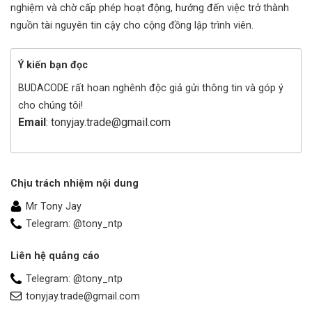
nghiệm và chờ cấp phép hoạt động, hướng đến việc trở thành
nguồn tài nguyên tin cậy cho cộng đồng lập trình viên.
Ý kiến bạn đọc
BUDACODE rất hoan nghênh độc giả gửi thông tin và góp ý
cho chúng tôi!
Email
: tonyjay.trade@gmail.com
Chịu trách nhiệm nội dung
Mr Tony Jay
Telegram: @tony_ntp
Liên hệ quảng cáo
Telegram: @tony_ntp
tonyjay.trade@gmail.com