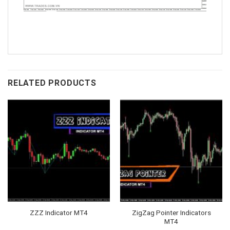
RELATED PRODUCTS
ZigZag Pointer Indicators
ZZZ Indicator MT4
MT4