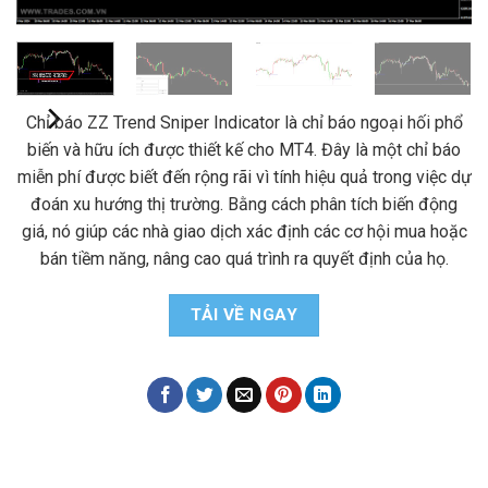
Chỉ báo ZZ Trend Sniper Indicator là chỉ báo ngoại hối phổ
biến và hữu ích được thiết kế cho MT4. Đây là một chỉ báo
miễn phí được biết đến rộng rãi vì tính hiệu quả trong việc dự
đoán xu hướng thị trường. Bằng cách phân tích biến động
giá, nó giúp các nhà giao dịch xác định các cơ hội mua hoặc
bán tiềm năng, nâng cao quá trình ra quyết định của họ.
TẢI VỀ NGAY