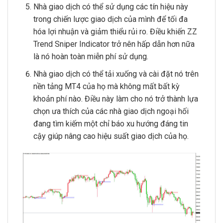
Nhà giao dịch có thể sử dụng các tín hiệu này
trong chiến lược giao dịch của mình để tối đa
hóa lợi nhuận và giảm thiểu rủi ro. Điều khiến ZZ
Trend Sniper Indicator trở nên hấp dẫn hơn nữa
là nó hoàn toàn miễn phí sử dụng.
Nhà giao dịch có thể tải xuống và cài đặt nó trên
nền tảng MT4 của họ mà không mất bất kỳ
khoản phí nào. Điều này làm cho nó trở thành lựa
chọn ưa thích của các nhà giao dịch ngoại hối
đang tìm kiếm một chỉ báo xu hướng đáng tin
cậy giúp nâng cao hiệu suất giao dịch của họ.