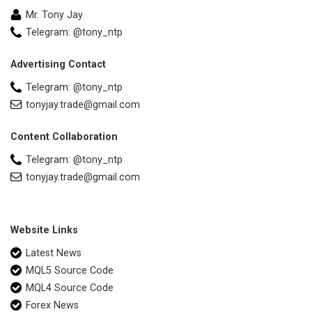
Mr. Tony Jay
Telegram: @tony_ntp
Advertising Contact
Telegram: @tony_ntp
tonyjay.trade@gmail.com
Content Collaboration
Telegram: @tony_ntp
tonyjay.trade@gmail.com
Website Links
Latest News
MQL5 Source Code
MQL4 Source Code
Forex News