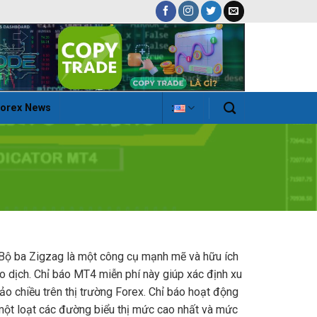
orex News
:
Bộ ba Zigzag là một công cụ mạnh mẽ và hữu ích
o dịch.
Chỉ báo MT4 miễn phí này giúp xác định xu
o chiều trên thị trường Forex.
Chỉ báo hoạt động
một loạt các đường biểu thị mức cao nhất và mức