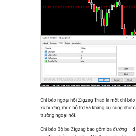
Chỉ báo ngoại hối Zigzag Triad là một chỉ bá
xu hướng, mức hỗ trợ và kháng cự cũng như c
trường ngoại hối.
Chỉ báo Bộ ba Zigzag bao gồm ba đường – đư