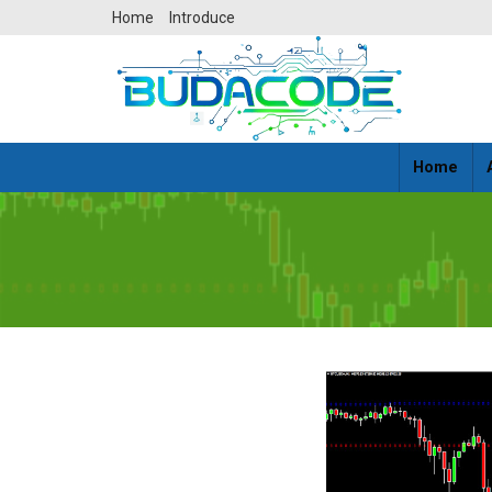
Skip
Home
Introduce
to
content
Home