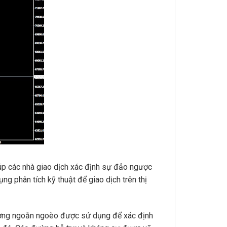
úp các nhà giao dịch xác định sự đảo ngược
ng phân tích kỹ thuật để giao dịch trên thị
ờng ngoằn ngoèo được sử dụng để xác định