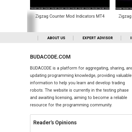
icator MT4
Zigzag Counter Mod Indicators MT4
Zigzag
ABOUT US
EXPERT ADVISOR
BUDACODE.COM
BUDACODE is a platform for aggregating, sharing, an
updating programming knowledge, providing valuable
information to help you learn and develop trading
robots. The website is currently in the testing phase
and awaiting licensing, aiming to become a reliable
resource for the programming community.
Reader's Opinions