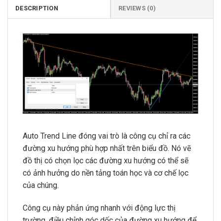
DESCRIPTION
REVIEWS (0)
Auto Trend Line
đóng vai trò là công cụ chỉ ra các
đường xu hướng phù hợp nhất trên biểu đồ. Nó vẽ
đồ thị có chọn lọc các đường xu hướng có thể sẽ
có ảnh hưởng do nền tảng toán học và cơ chế lọc
của chúng.
Công cụ này phản ứng nhanh với động lực thị
trường, điều chỉnh góc dốc của đường xu hướng để