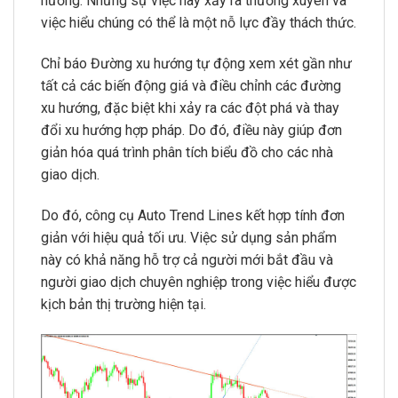
hướng. Những sự việc này xảy ra thường xuyên và
việc hiểu chúng có thể là một nỗ lực đầy thách thức.
Chỉ báo Đường xu hướng tự động xem xét gần như
tất cả các biến động giá và điều chỉnh các đường
xu hướng, đặc biệt khi xảy ra các đột phá và thay
đổi xu hướng hợp pháp. Do đó, điều này giúp đơn
giản hóa quá trình phân tích biểu đồ cho các nhà
giao dịch.
Do đó, công cụ Auto Trend Lines kết hợp tính đơn
giản với hiệu quả tối ưu. Việc sử dụng sản phẩm
này có khả năng hỗ trợ cả người mới bắt đầu và
người giao dịch chuyên nghiệp trong việc hiểu được
kịch bản thị trường hiện tại.