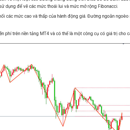
ử dụng để vẽ các mức thoái lui và mức mở rộng Fibonacci.
ối các mức cao và thấp của hành động giá.
Đường ngoằn ngoèo n
 phí trên nền tảng MT4 và có thể là một công cụ có giá trị cho c