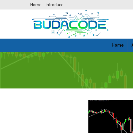
Skip
Home
Introduce
to
content
Home