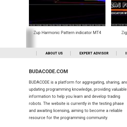
dicator MT4
Zup Harmonic Pattern indicator MT4
Zi
ABOUT US
EXPERT ADVISOR
BUDACODE.COM
BUDACODE is a platform for aggregating, sharing, an
updating programming knowledge, providing valuable
information to help you learn and develop trading
robots. The website is currently in the testing phase
and awaiting licensing, aiming to become a reliable
resource for the programming community.