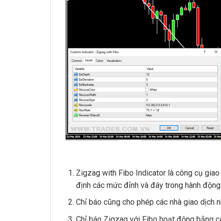
Zigzag with Fibo Indicator là công cụ gia
định các mức đỉnh và đáy trong hành động
Chỉ báo cũng cho phép các nhà giao dịch n
Chỉ báo Zigzag với Fibo hoạt động bằng c