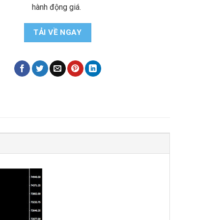
hành động giá.
TẢI VỀ NGAY