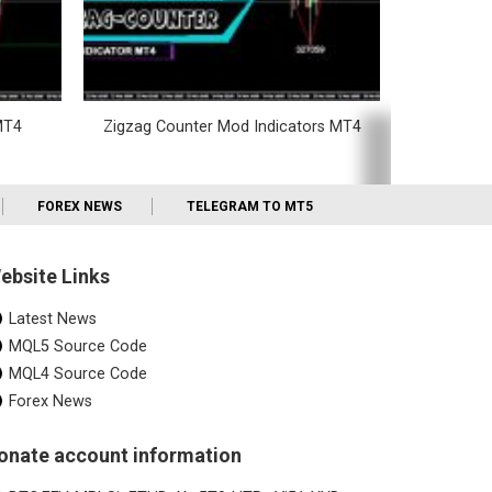
MT4
Zigzag Counter Mod Indicators MT4
FOREX NEWS
TELEGRAM TO MT5
ebsite Links
Latest News
MQL5 Source Code
MQL4 Source Code
Forex News
onate account information