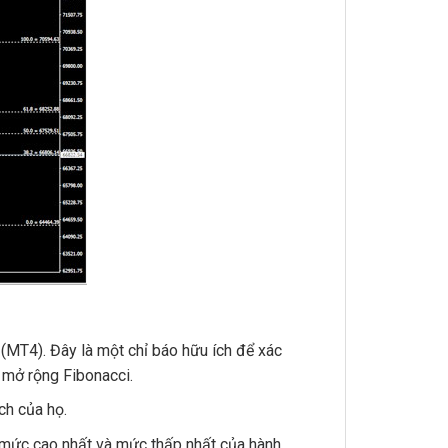
4 (MT4).
Đây là một chỉ báo hữu ích để xác
 mở rộng Fibonacci.
ch của họ.
 mức cao nhất và mức thấp nhất của hành