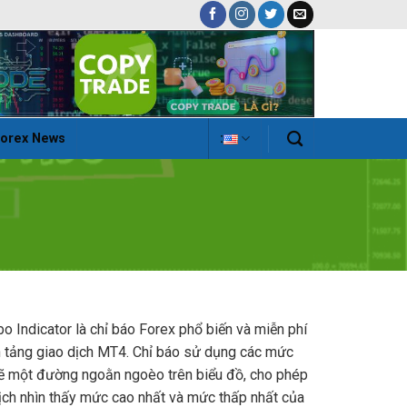
orex News
:
bo Indicator là chỉ báo Forex phổ biến và miễn phí
 tảng giao dịch MT4.
Chỉ báo sử dụng các mức
ẽ một đường ngoằn ngoèo trên biểu đồ, cho phép
ịch nhìn thấy mức cao nhất và mức thấp nhất của