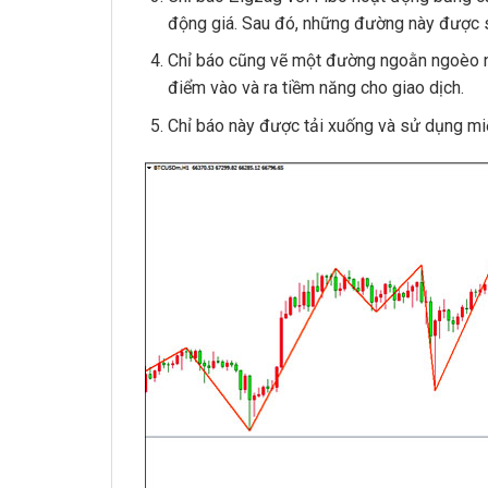
động giá.
Sau đó, những đường này được s
Chỉ báo cũng vẽ một đường ngoằn ngoèo n
điểm vào và ra tiềm năng cho giao dịch.
Chỉ báo này được tải xuống và sử dụng miễn